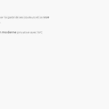
 la gaité de ses couleurs et sa
vue
.
in moderne
privative avec WC