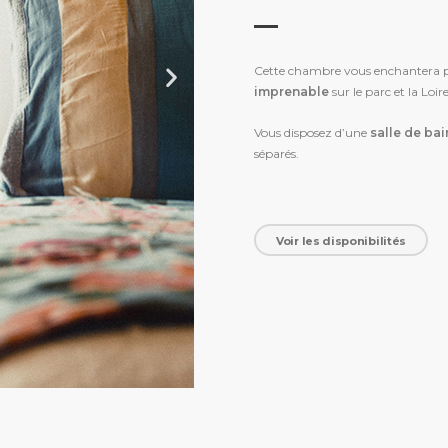
Cette chambre vous enchantera par
imprenable
sur le parc et la Loire
Vous disposez d’une
salle de ba
séparés.
Voir les disponibilités