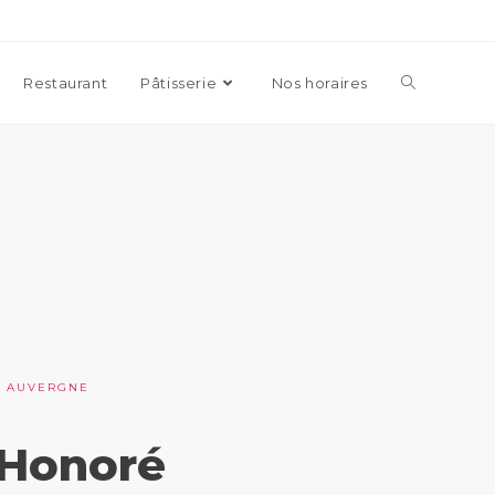
Restaurant
Pâtisserie
Nos horaires
N AUVERGNE
-Honoré