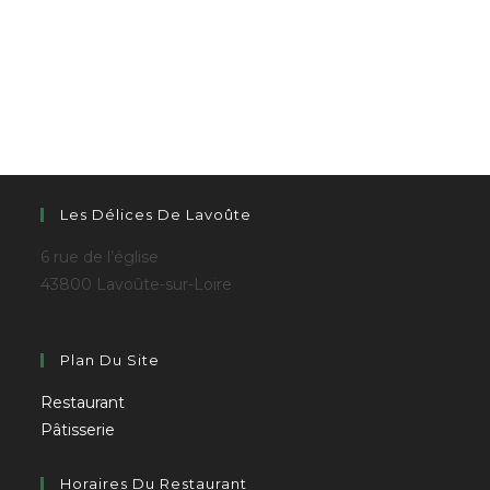
Les Délices De Lavoûte
6 rue de l’église
43800 Lavoûte-sur-Loire
Plan Du Site
Restaurant
Pâtisserie
Horaires Du Restaurant