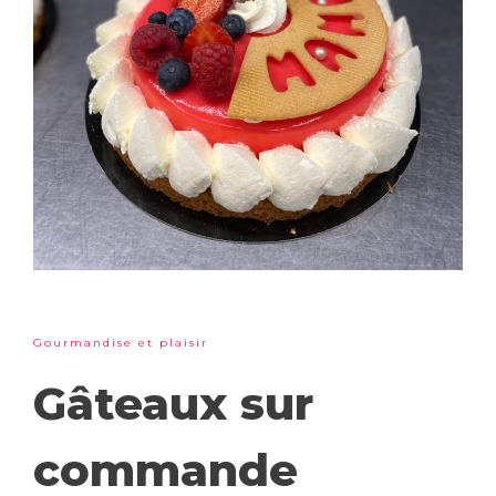
Gourmandise et plaisir
Gâteaux sur
commande