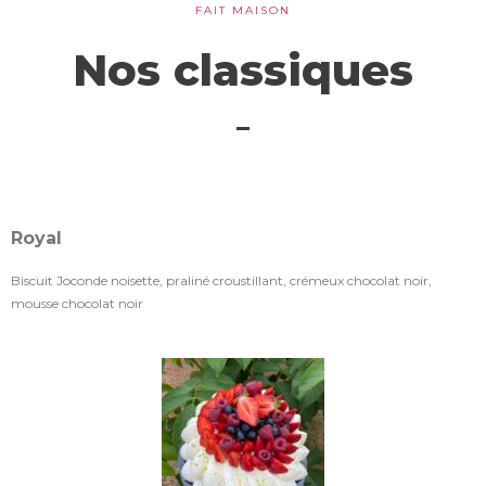
FAIT MAISON
Nos classiques
Royal
Biscuit Joconde noisette, praliné croustillant, crémeux chocolat noir,
mousse chocolat noir