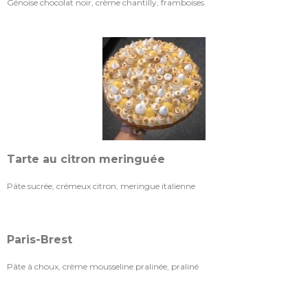
Génoise chocolat noir, crème chantilly, framboises
Tarte au citron meringuée
Pâte sucrée, crémeux citron, meringue italienne
Paris-Brest
Pâte à choux, crème mousseline pralinée, praliné