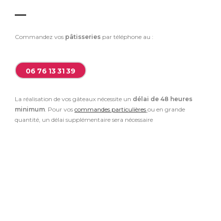
Commandez vos
pâtisseries
par téléphone au :
06 76 13 31 39
La réalisation de vos gâteaux nécessite un
délai de 48 heures
minimum
. Pour vos
commandes particulières
ou en grande
quantité, un délai supplémentaire sera nécessaire